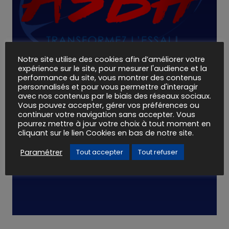
Notre site utilise des cookies afin d’améliorer votre
expérience sur le site, pour mesurer l'audience et la
performance du site, vous montrer des contenus
Devenez Partenaires
personnalisés et pour vous permettre d'interagir
avec nos contenus par le biais des réseaux sociaux.
Vous pouvez accepter, gérer vos préférences ou
et transformez l'essai !
continuer votre navigation sans accepter. Vous
pourrez mettre à jour votre choix à tout moment en
cliquant sur le lien Cookies en bas de notre site.
Paramétrer
Tout accepter
Tout refuser
En Savoir +