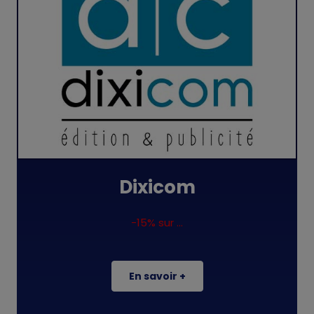
Dixicom
-15% sur ...
En savoir +