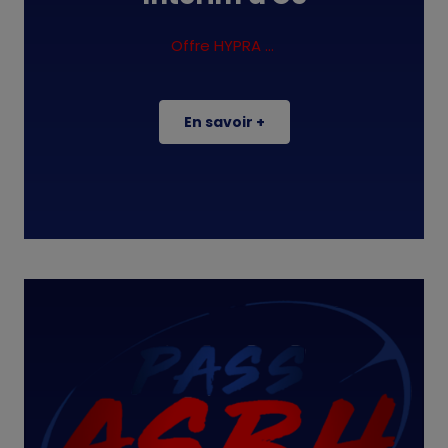
Offre HYPRA ...
En savoir +