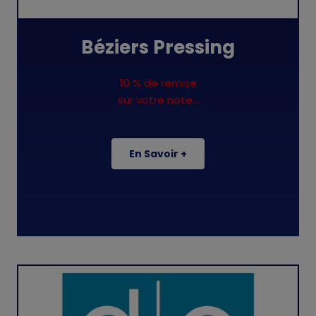
Béziers Pressing
10 % de remise
sur votre note...
En Savoir +