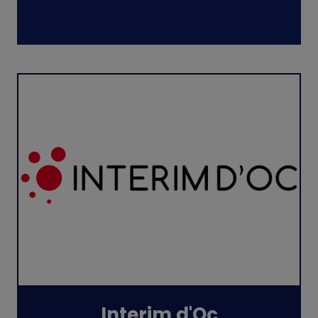
Interim d'Oc