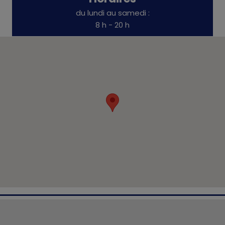
du lundi au samedi :
8 h - 20 h