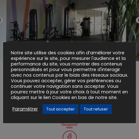
Notre site utilise des cookies afin d’améliorer votre
expérience sur le site, pour mesurer l'audience et la
performance du site, vous montrer des contenus
personnalisés et pour vous permettre d'interagir
avec nos contenus par le biais des réseaux sociaux.
Vous pouvez accepter, gérer vos préférences ou
Crocodil's
continuer votre navigation sans accepter. Vous
pourrez mettre à jour votre choix à tout moment en
Zone d'aménagement concerté La Baume
cliquant sur le lien Cookies en bas de notre site.
Servian
04 67 39 05 60
Paramétrer
Tout accepter
Tout refuser