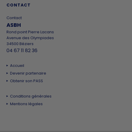
CONTACT
Contact
ASBH
Rond point Pierre Lacans
Avenue des Olympiades
34500 Béziers
04 67 11 82 36
Accueil
Devenir partenaire
Obtenir son PASS
Conditions générales
Mentions légales