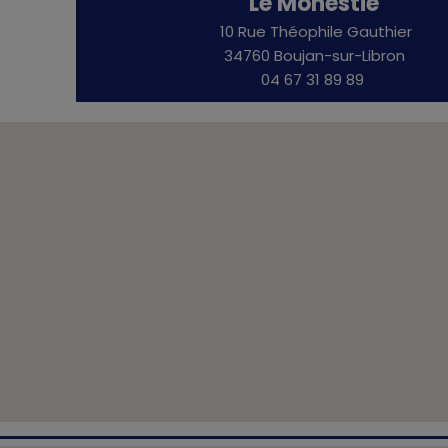
Le Monestié
10 Rue Théophile Gauthier
34760 Boujan-sur-Libron
04 67 31 89 89