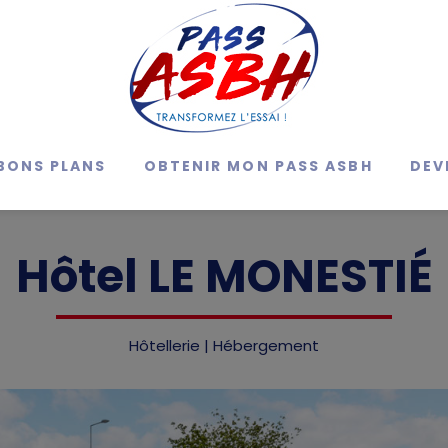
BONS PLANS
OBTENIR MON PASS ASBH
DEV
Hôtel LE MONESTIÉ
Hôtellerie | Hébergement