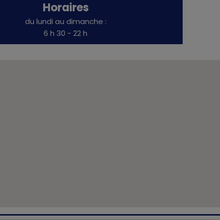
Horaires
du lundi au dimanche :
6 h 30 - 22 h