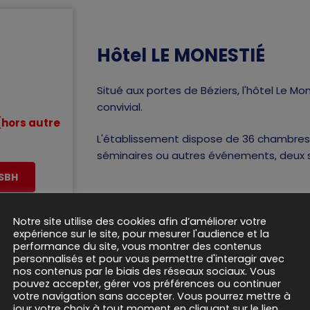
Hôtel LE MONESTIÉ
Situé aux portes de Béziers, l'hôtel Le M
convivial.
(hors autre
L'établissement dispose de 36 chambres 
séminaires ou autres événements, deux s
ASBH
Notre site utilise des cookies afin d’améliorer votre
expérience sur le site, pour mesurer l'audience et la
performance du site, vous montrer des contenus
personnalisés et pour vous permettre d'interagir avec
nos contenus par le biais des réseaux sociaux. Vous
pouvez accepter, gérer vos préférences ou continuer
votre navigation sans accepter. Vous pourrez mettre à
jour votre choix à tout moment en cliquant sur le lien