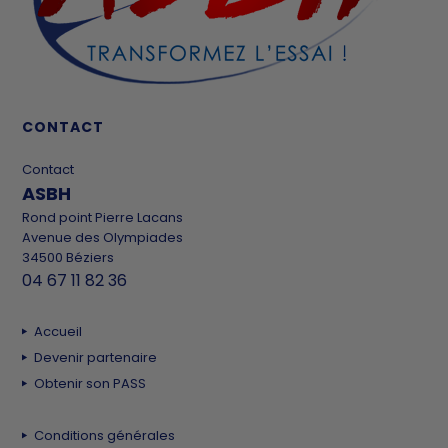
CONTACT
Contact
ASBH
Rond point Pierre Lacans
Avenue des Olympiades
34500 Béziers
04 67 11 82 36
Accueil
Devenir partenaire
Obtenir son PASS
Conditions générales