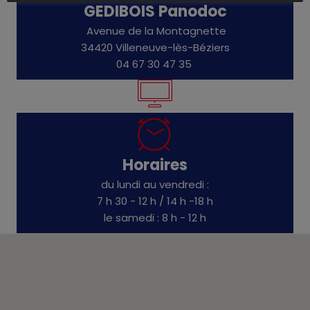
GEDIBOIS Panodoc
Avenue de la Montagnette
34420 Villeneuve-lès-Béziers
04 67 30 47 35
Horaires
du lundi au vendredi :
7 h 30 - 12 h / 14 h -18 h
le samedi : 8 h - 12 h