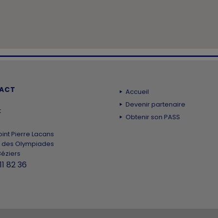
ACT
Accueil
Devenir partenaire
t
Obtenir son PASS
int Pierre Lacans
 des Olympiades
éziers
11 82 36