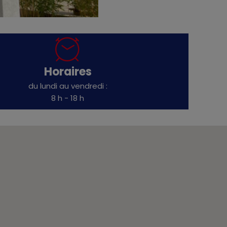
Horaires
du lundi au vendredi :
8 h - 18 h