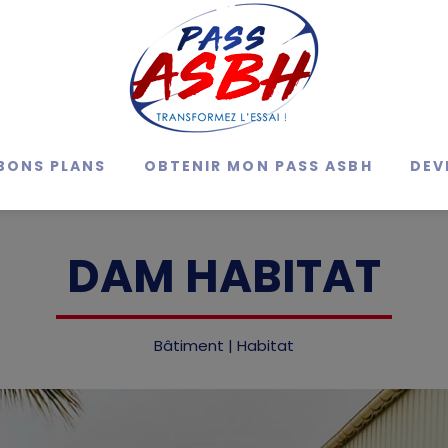
BONS PLANS
OBTENIR MON PASS ASBH
DEV
DAM HABITAT
Bâtiment | Habitat