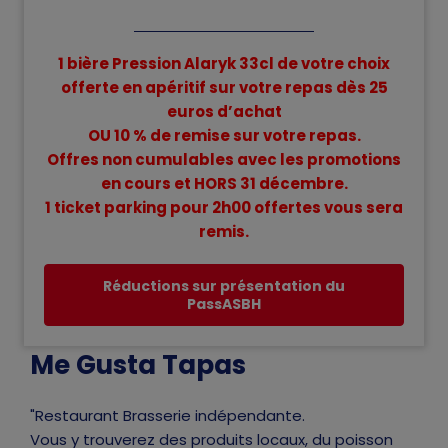
1 bière Pression Alaryk 33cl de votre choix
offerte en apéritif sur votre repas dès 25
euros d’achat
OU 10 % de remise sur
votre
repas.
Offres non cumulables avec les promotions
en cours et HORS 31 décembre.
1 ticket parking pour 2h00 offertes vous sera
remis.
Réductions sur présentation du
PassASBH
Me Gusta Tapas
"Restaurant Brasserie indépendante.
Vous y trouverez des produits locaux, du poisson