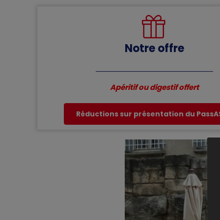
Notre offre
Apéritif ou digestif offert
Réductions sur présentation du Pass