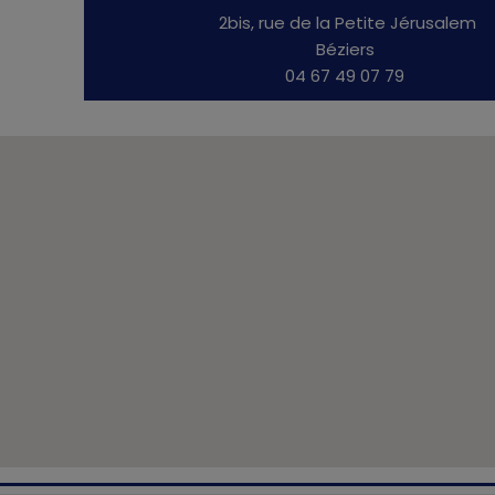
2bis, rue de la Petite Jérusalem
Béziers
04 67 49 07 79