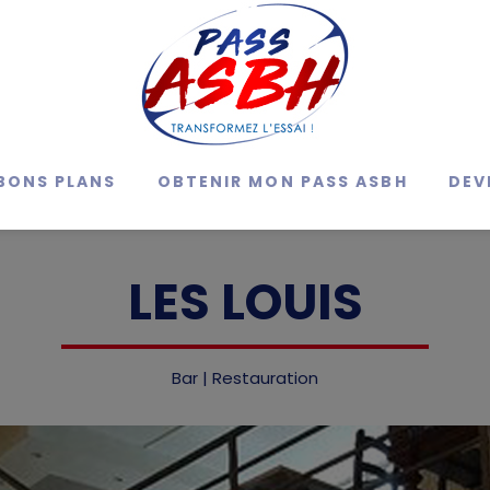
BONS PLANS
OBTENIR MON PASS ASBH
DEV
LES LOUIS
Bar | Restauration