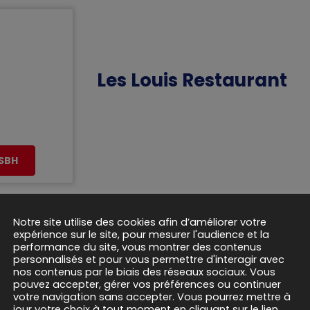
Les Louis Restaurant
ASBH
Notre site utilise des cookies afin d’améliorer votre
expérience sur le site, pour mesurer l'audience et la
performance du site, vous montrer des contenus
personnalisés et pour vous permettre d'interagir avec
nos contenus par le biais des réseaux sociaux. Vous
pouvez accepter, gérer vos préférences ou continuer
votre navigation sans accepter. Vous pourrez mettre à
jour votre choix à tout moment en cliquant sur le lien