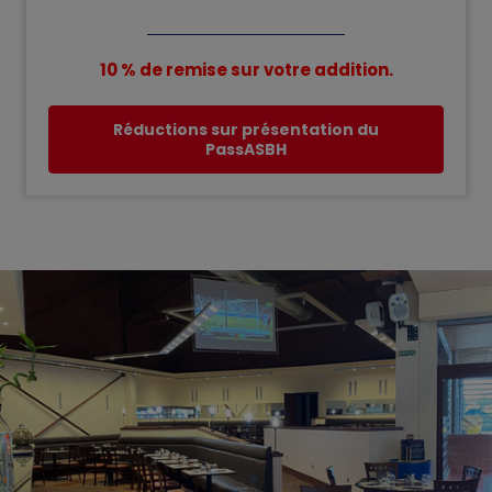
10 % de remise sur votre
addition.
Réductions sur présentation du
PassASBH