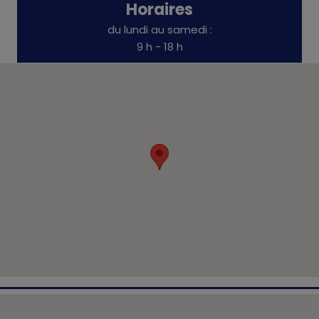
Horaires
du lundi au samedi :
9 h - 18 h