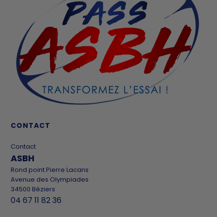
CONTACT
Contact
ASBH
Rond point Pierre Lacans
Avenue des Olympiades
34500 Béziers
04 67 11 82 36